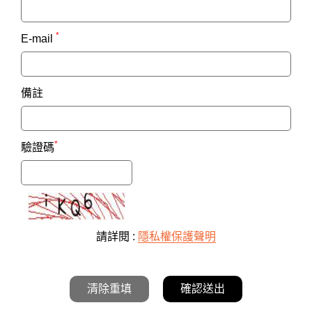
*
E-mail
備註
*
驗證碼
請詳閱 :
隱私權保護聲明
清除重填
確認送出