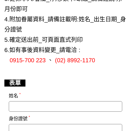
月份即可
4.附加眷屬資料_請備註載明:姓名_出生日期_身
分證號
5.確定送出前_可頁面直式列印
6.如有事後資料變更_請電洽 :
0915-700 223
、
(02) 8992-1170
表單
*
姓名
*
身份證號