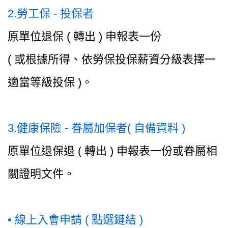
2.勞工保 - 投保者
原單位退保 ( 轉出 ) 申報表一份
( 或根據所得、依勞保投保薪資分級表擇一
適當等級投保 )。
3.健康保險 - 眷屬加保者( 自備資料 )
原單位退保退 ( 轉出 ) 申報表一份或眷屬相
關證明文件。
• 線上入會申請 ( 點選鏈結 )