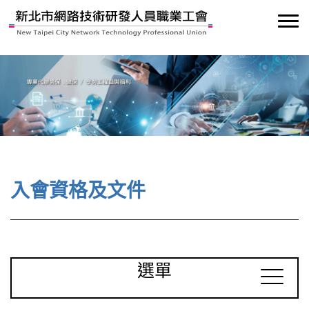
入會資格及文件
選單